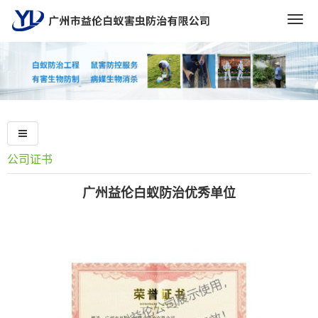
Togg
navig
公司证书
广州益伦白蚁防治优秀单位