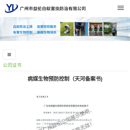
Togg
navig
公司证书
病媒生物预防控制（天河备案书)