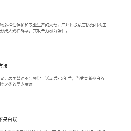
物多样性保护和农业生产的大敌，广州蚂蚁危害防治机构工
形成大规模群落，其攻击力极为强悍。
方法
显，居民普通不易察觉，活动后2-3年后，当受害者被白蚁
腔之类的暴露病症。
不是白蚁