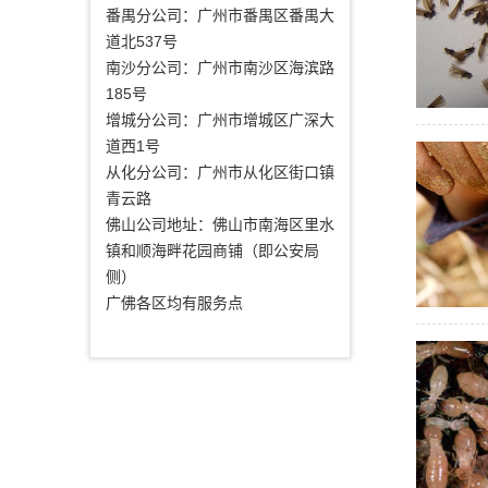
番禺分公司：广州市番禺区番禺大
道北537号
南沙分公司：广州市南沙区海滨路
185号
增城分公司：广州市增城区广深大
道西1号
从化分公司：广州市从化区街口镇
青云路
佛山公司地址：佛山市南海区里水
镇和顺海畔花园商铺（即公安局
侧）
广佛各区均有服务点