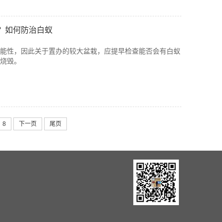
？如何防治白蚁
能性，因此关于置办的较大盆栽，应提早检查能否会有白蚁
烧毁。
8
下一页
尾页
消