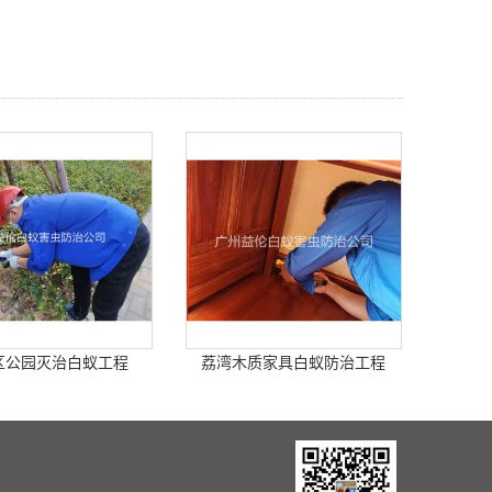
区公园灭治白蚁工程
荔湾木质家具白蚁防治工程