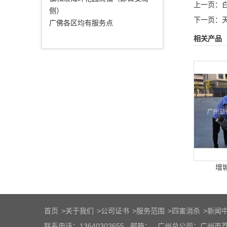
上一页：
侧）
下一页：
广佛各区均有服务点
相关产品
增
首页
>
关于我们
>
公司证书
>
服务范围
>
四害消杀
>
新闻
联系电话：13640303655
邮箱：
广州总公司：广州市荔